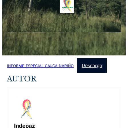
Descarga
INFORME-ESPECIAL-CAUCA-NARIÑO
AUTOR
Indepaz