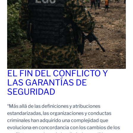
EL FIN DEL CONFLICTO Y
LAS GARANTÍAS DE
SEGURIDAD
“Más allá de las definiciones y atribuciones
estandarizadas, las organizaciones y conductas
criminales han adquirido una complejidad que
evoluciona en concordancia con los cambios de los