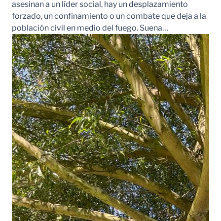
asesinan a un líder social, hay un desplazamiento
forzado, un confinamiento o un combate que deja a la
población civil en medio del fuego. Suena…