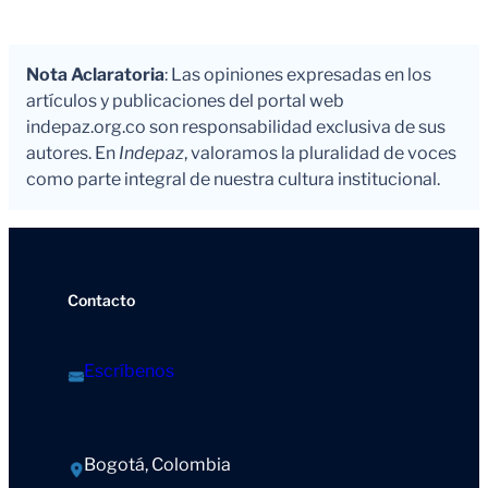
Nota Aclaratoria
: Las opiniones expresadas en los
artículos y publicaciones del portal web
indepaz.org.co son responsabilidad exclusiva de sus
autores. En
Indepaz
, valoramos la pluralidad de voces
como parte integral de nuestra cultura institucional.
Contacto
Escríbenos
Bogotá, Colombia