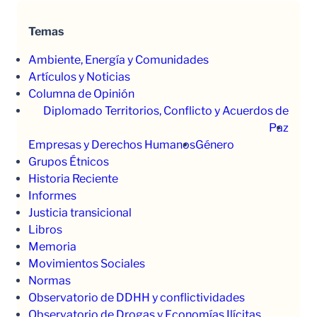
Temas
Ambiente, Energía y Comunidades
Artículos y Noticias
Columna de Opinión
Diplomado Territorios, Conflicto y Acuerdos de
Paz
Empresas y Derechos Humanos
Género
Grupos Étnicos
Historia Reciente
Informes
Justicia transicional
Libros
Memoria
Movimientos Sociales
Normas
Observatorio de DDHH y conflictividades
Observatorio de Drogas y Economías Ilícitas