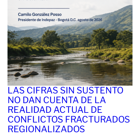
LAS CIFRAS SIN SUSTENTO
NO DAN CUENTA DE LA
REALIDAD ACTUAL DE
CONFLICTOS FRACTURADOS
REGIONALIZADOS