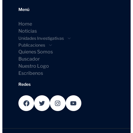
Menú
Home
Noticias
Unidades Investigativas
Publicaciones
Quienes Somos
Buscador
Nuestro Logo
Escribenos
Redes
Facebook
Twitter
Instagram
YouTube