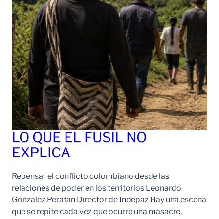
LO QUE EL FUSIL NO
EXPLICA
Repensar el conflicto colombiano desde las
relaciones de poder en los territorios Leonardo
González Perafán Director de Indepaz Hay una escena
que se repite cada vez que ocurre una masacre,