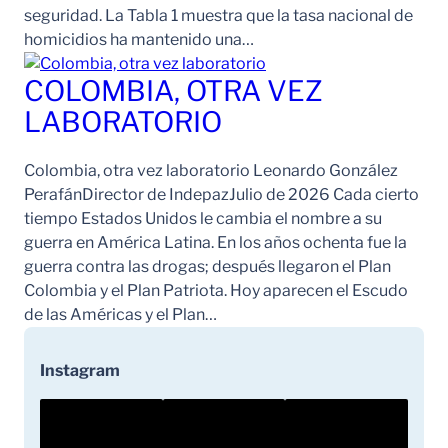
seguridad. La Tabla 1 muestra que la tasa nacional de
homicidios ha mantenido una…
COLOMBIA, OTRA VEZ
LABORATORIO
Colombia, otra vez laboratorio Leonardo González
PerafánDirector de IndepazJulio de 2026 Cada cierto
tiempo Estados Unidos le cambia el nombre a su
guerra en América Latina. En los años ochenta fue la
guerra contra las drogas; después llegaron el Plan
Colombia y el Plan Patriota. Hoy aparecen el Escudo
de las Américas y el Plan…
Instagram