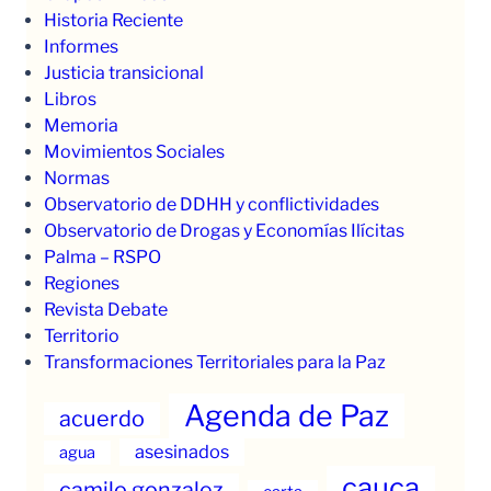
Historia Reciente
Informes
Justicia transicional
Libros
Memoria
Movimientos Sociales
Normas
Observatorio de DDHH y conflictividades
Observatorio de Drogas y Economías Ilícitas
Palma – RSPO
Regiones
Revista Debate
Territorio
Transformaciones Territoriales para la Paz
Agenda de Paz
acuerdo
asesinados
agua
cauca
camilo gonzalez