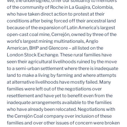
We, the undersigned, offer our solidarity to members
of the community of Roche in La Guajira, Colombia,
who have taken direct action to protest at their
conditions after being forced off their ancestral land
because of the expansion of Latin America’s largest
open-cast coal mine, Cerrejón, owned by three of the
world’s largest mining multinationals, Anglo
American, BHP and Glencore – all listed on the
London Stock Exchange. These rural families have
seen their agricultural livelihoods ruined by the move
to a semi-urban settlement where there is inadequate
land to make a living by farming and where attempts
at alternative livelihoods have mostly failed. Many
families were left out of the negotiations over
resettlement and have yet to benefit even from the
inadequate arrangements available to the families
who have already been relocated. Negotiations with
the Cerrejón Coal company over inclusion of these
families and over other issues of concern were broken