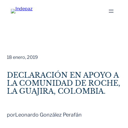
Saltar
al
contenido
18 enero, 2019
DECLARACIÓN EN APOYO A
LA COMUNIDAD DE ROCHE,
LA GUAJIRA, COLOMBIA.
por
Leonardo González Perafán