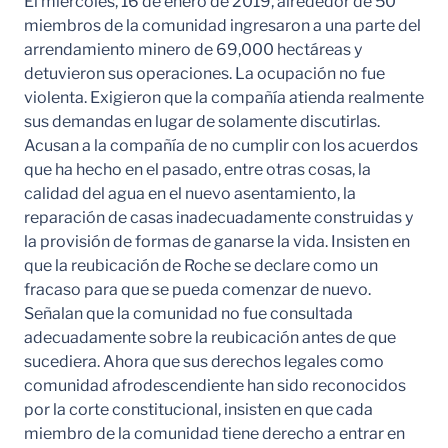
El miercoles, 16 de enero de 2019, alrededor de 50
miembros de la comunidad ingresaron a una parte del
arrendamiento minero de 69,000 hectáreas y
detuvieron sus operaciones. La ocupación no fue
violenta. Exigieron que la compañía atienda realmente
sus demandas en lugar de solamente discutirlas.
Acusan a la compañía de no cumplir con los acuerdos
que ha hecho en el pasado, entre otras cosas, la
calidad del agua en el nuevo asentamiento, la
reparación de casas inadecuadamente construidas y
la provisión de formas de ganarse la vida. Insisten en
que la reubicación de Roche se declare como un
fracaso para que se pueda comenzar de nuevo.
Señalan que la comunidad no fue consultada
adecuadamente sobre la reubicación antes de que
sucediera. Ahora que sus derechos legales como
comunidad afrodescendiente han sido reconocidos
por la corte constitucional, insisten en que cada
miembro de la comunidad tiene derecho a entrar en