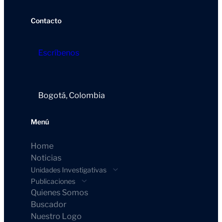
Contacto
Escríbenos
Bogotá, Colombia
Menú
Home
Noticias
Unidades Investigativas
Publicaciones
Quienes Somos
Buscador
Nuestro Logo